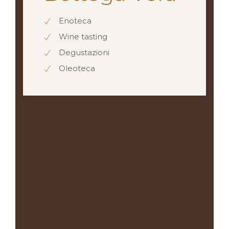
Enoteca
Wine tasting
Degustazioni
Oleoteca