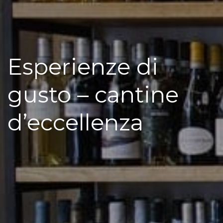
Esperienze di
gusto – cantine
d’eccellenza