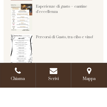
Esperienze di gusto – cantine
d’eccellenza
Percorsi di Gusto, tra cibo e vino!
Esperienze di gusto
Chiama
Scrivi
Mappa
Esperienze di gusto 2025